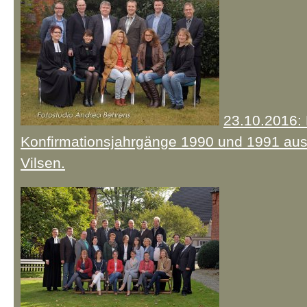
23.10.2016: 
Konfirmationsjahrgänge 1990 und 1991 au
Vilsen.