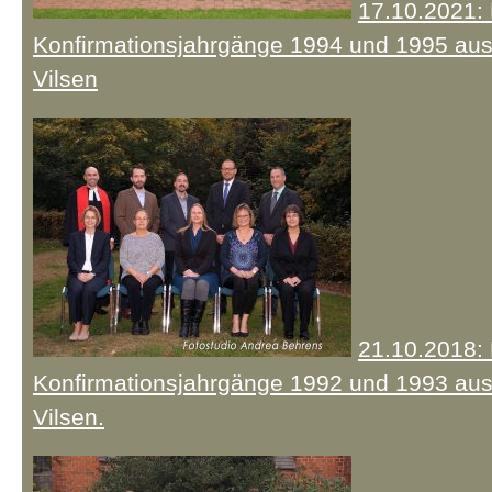
17.10.2021: 
Konfirmationsjahrgänge 1994 und 1995 au
Vilsen
21.10.2018: 
Konfirmationsjahrgänge 1992 und 1993 au
Vilsen.