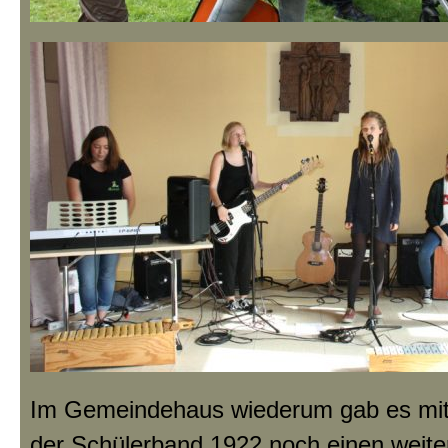
Im Gemeindehaus wiederum gab es mit 
der Schülerband 1922 noch einen weit