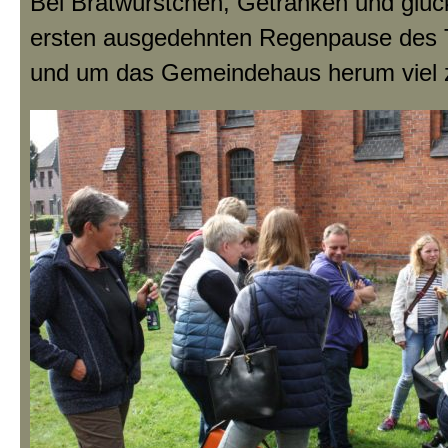
Bei Bratwürstchen, Getränken und glück
ersten ausgedehnten Regenpause des T
und um das Gemeindehaus herum viel z