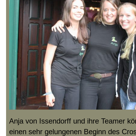
Anja von Issendorff und ihre Teamer kö
einen sehr gelungenen Beginn des Cro