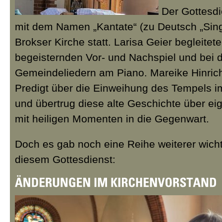
Der Gottesdi
mit dem Namen „Kantate“ (zu Deutsch „Singt
Brokser Kirche statt. Larisa Geier begleitet
begeisternden Vor- und Nachspiel und bei 
Gemeindeliedern am Piano. Mareike Hinrich
Predigt über die Einweihung des Tempels i
und übertrug diese alte Geschichte über e
mit heiligen Momenten in die Gegenwart.
Doch es gab noch eine Reihe weiterer wicht
diesem Gottesdienst: