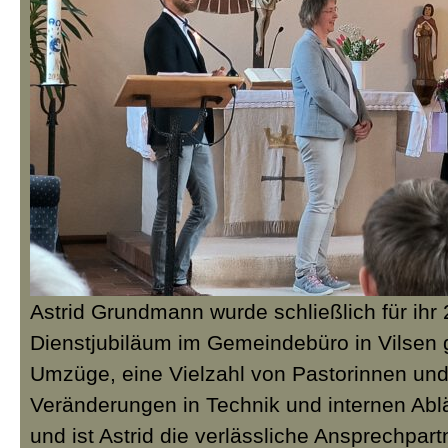
Astrid Grundmann wurde schließlich für ihr 
Dienstjubiläum im Gemeindebüro in Vilsen 
Umzüge, eine Vielzahl von Pastorinnen und
Veränderungen in Technik und internen Ablä
und ist Astrid die verlässliche Ansprechpart