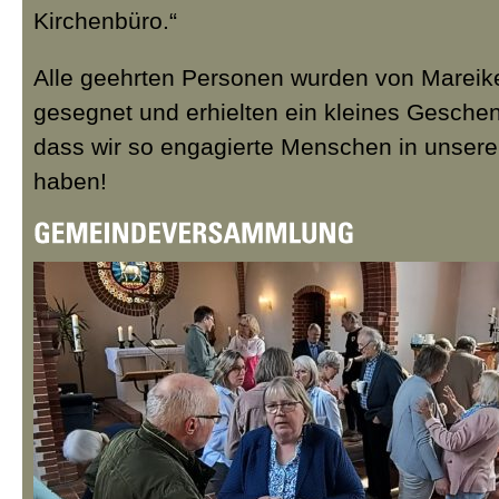
Kirchenbüro.“
Alle geehrten Personen wurden von Mareik
gesegnet und erhielten ein kleines Gesche
dass wir so engagierte Menschen in unser
haben!