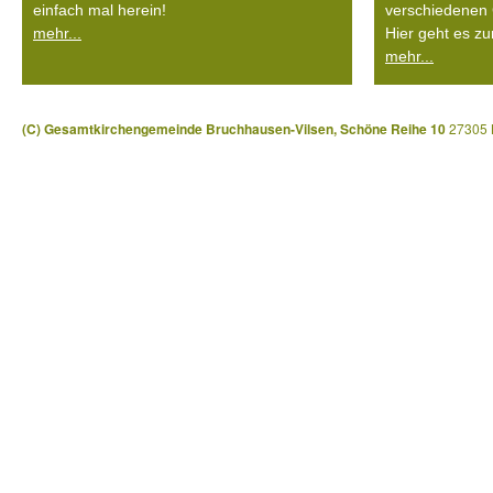
einfach mal herein!
verschiedenen 
mehr...
Hier geht es zu
mehr...
(C) Gesamtkirchengemeinde Bruchhausen-Vilsen, Schöne Reihe 10
27305 