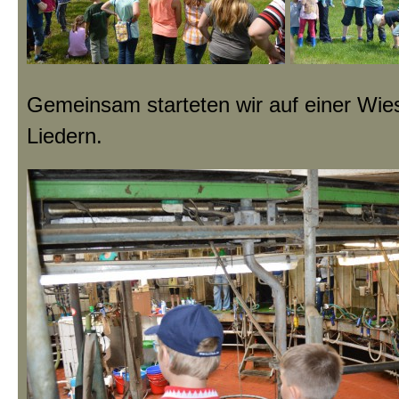
Gemeinsam starteten wir auf einer Wies
Liedern.