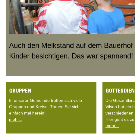
Auch den Melkstand auf dem Bauerhof d
Kinder besichtigen. Das war spannend!
In unserer Gemeinde treffen sich viele
Die Gesamtkir
Gruppen und Kreise. Trauen Sie sich
Vilsen hat ein
einfach mal herein!
verschiedenen 
mehr...
Hier geht es zu
mehr...