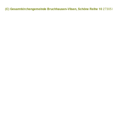
(C) Gesamtkirchengemeinde Bruchhausen-Vilsen, Schöne Reihe 10
27305 