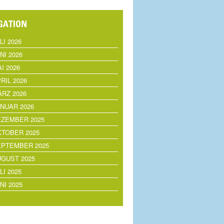
LI 2026
NI 2026
I 2026
RIL 2026
RZ 2026
NUAR 2026
EZEMBER 2025
TOBER 2025
EPTEMBER 2025
GUST 2025
LI 2025
NI 2025