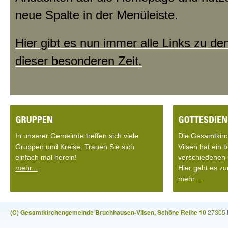
neue Spalte in der Menüleiste.
Hier gibt es nun immer alle Links zu de
dieser besonderen Zeit.
In unserer Gemeinde treffen sich viele
Die Gesamtkir
Gruppen und Kreise. Trauen Sie sich
Vilsen hat ein
einfach mal herein!
verschiedenen 
mehr...
Hier geht es zu
mehr...
(C) Gesamtkirchengemeinde Bruchhausen-Vilsen, Schöne Reihe 10
27305 