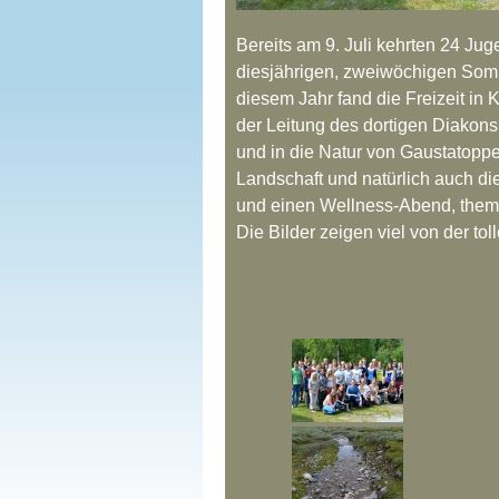
Bereits am 9. Juli kehrten 24 Ju
diesjährigen, zweiwöchigen Somme
diesem Jahr fand die Freizeit in
der Leitung des dortigen Diakons
und in die Natur von Gaustatoppe
Landschaft und natürlich auch di
und einen Wellness-Abend, thema
Die Bilder zeigen viel von der t