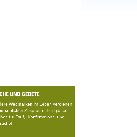
dere Wegmarken im Leben verdienen
persönlichen Zuspruch. Hier gibt es
läge für Tauf,- Konfirmations- und
rüche!