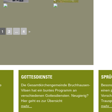
1
2
...
4
►
e
Die Gesamtkirchengemeinde Bruchhausen-
Beson
Vilsen hat ein buntes Programm an
einen 
verschiedenen Gottesdiensten. Neugierig?
Vorsch
Hier geht es zur Übersicht
Trausp
mehr...
mehr...