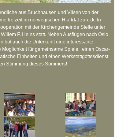
gendliche aus Bruchhausen und Vilsen von der
rfreizeit im norwegischen Hjartdal zurück. In
 Kooperation mit der Kirchengemeinde Stelle unter
 Willem F. Heins statt. Neben Ausflügen nach Oslo
n bot auch die Unterkunft eine interessante
e Möglichkeit für gemeinsame Spiele, einen Oscar-
tische Einheiten und einen Werkstattgottesdienst.
ollen Stimmung dieses Sommers!