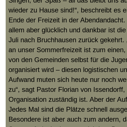
Singen, der Spaß – all das bleibt uns a
wieder zu Hause sind!“, beschreibt es 
Ende der Freizeit in der Abendandacht. 
allem aber glücklich und dankbar ist d
Juli nach Bruchhausen zurück gekehrt.
an unser Sommerfreizeit ist zum einen, 
von den Gemeinden selbst für die Juge
organisiert wird – diesen logistischen un
Aufwand muten sich heute nur noch w
zu“, sagt Pastor Florian von Issendorff, 
Organisation zuständig ist. Aber der Au
Jedes Mal sind die Plätze schnell ausg
Besondere ist aber auch zum andern, d