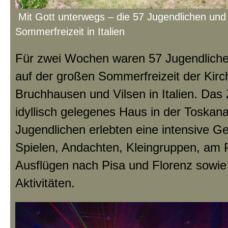
Mit Gott unterwegs – die 57 Jugendlichen un
Sommerfreizeit in Italien
Für zwei Wochen waren 57 Jugendliche
auf der großen Sommerfreizeit der Ki
Bruchhausen und Vilsen in Italien. Das 
idyllisch gelegenes Haus in der Toskana
Jugendlichen erlebten eine intensive G
Spielen, Andachten, Kleingruppen, am 
Ausflügen nach Pisa und Florenz sowie
Aktivitäten.