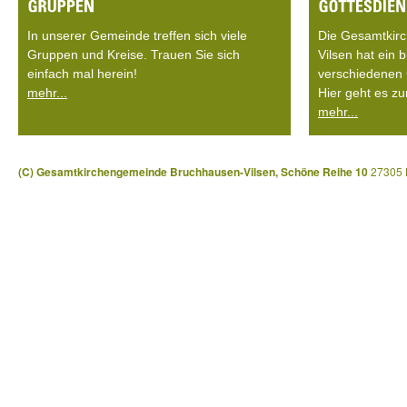
In unserer Gemeinde treffen sich viele
Die Gesamtkir
Gruppen und Kreise. Trauen Sie sich
Vilsen hat ein
einfach mal herein!
verschiedenen 
mehr...
Hier geht es zu
mehr...
(C) Gesamtkirchengemeinde Bruchhausen-Vilsen, Schöne Reihe 10
27305 