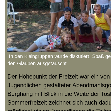
In den Kleingruppen wurde diskutiert, Spaß ge
den Glauben ausgetauscht
Der Höhepunkt der Freizeit war ein von
Jugendlichen gestalteter Abendmahlsgo
Berghang mit Blick in die Weite der Tos
Sommerfreizeit zeichnet sich auch dad