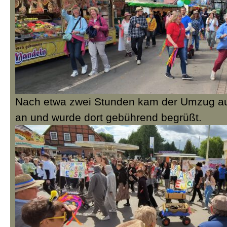
Nach etwa zwei Stunden kam der Umzug au
an und wurde dort gebührend begrüßt.