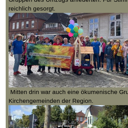
reichlich gesorgt.
Mitten drin war auch eine ökumenische Gru
Kirchengemeinden der Region.