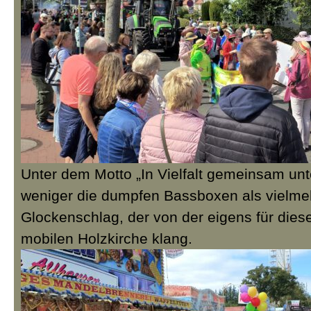
Unter dem Motto „In Vielfalt gemeinsam un
weniger die dumpfen Bassboxen als vielmeh
Glockenschlag, der von der eigens für die
mobilen Holzkirche klang.