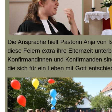
Die Ansprache hielt Pastorin Anja von Is
diese Feiern extra ihre Elternzeit unter
Konfirmandinnen und Konfirmanden sin
die sich für ein Leben mit Gott entschi