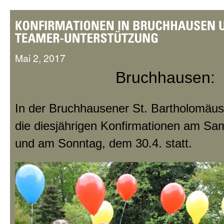
Mai 2, 2017
Bruchhausen:
In der Bruchhausener St. Bartholomäus
die diesjährigen Konfirmationen am Sa
und am Sonntag, dem 30.4. statt.