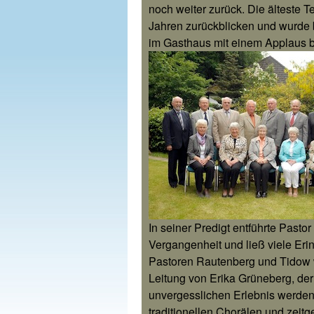
noch weiter zurück. Die älteste T
Jahren zurückblicken und wurd
im Gasthaus mit einem Applaus b
In seiner Predigt entführte Past
Vergangenheit und ließ viele Eri
Pastoren Rautenberg und Tidow 
Leitung von Erika Grüneberg, de
unvergesslichen Erlebnis werden
traditionellen Chorälen und zeitg