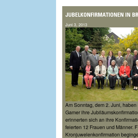
Juni 3, 2013
Am Sonntag, dem 2. Juni, haben 
Gamer ihre Jubiläumskonfirmatio
e
rinnerten sich an ihre Konfirma
feierten 12 Frauen und Männer. F
Kronjuwelenkonfirmation begingen