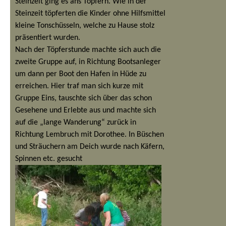
Steinzeit ging es ans Töpfern. Wie in der
Steinzeit töpferten die Kinder ohne Hilfsmittel
kleine Tonschüsseln, welche zu Hause stolz
präsentiert wurden.
Nach der Töpferstunde machte sich auch die
zweite Gruppe auf, in Richtung Bootsanleger
um dann per Boot den Hafen in Hüde zu
erreichen. Hier traf man sich kurze mit
Gruppe Eins, tauschte sich über das schon
Gesehene und Erlebte aus und machte sich
auf die „lange Wanderung“ zurück in
Richtung Lembruch mit Dorothee. In Büschen
und Sträuchern am Deich wurde nach Käfern,
Spinnen etc. gesucht