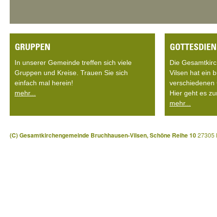
In unserer Gemeinde treffen sich viele
Die Gesamtkir
Gruppen und Kreise. Trauen Sie sich
Vilsen hat ein
einfach mal herein!
verschiedenen 
mehr...
Hier geht es zu
mehr...
(C) Gesamtkirchengemeinde Bruchhausen-Vilsen, Schöne Reihe 10
27305 