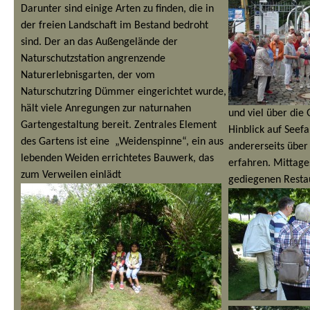
Darunter sind einige Arten zu finden, die in
der freien Landschaft im Bestand bedroht
sind. Der an das Außengelände der
Naturschutzstation angrenzende
Naturerlebnisgarten, der vom
Naturschutzring Dümmer eingerichtet wurde,
hält viele Anregungen zur naturnahen
und viel über die 
Gartengestaltung bereit. Zentrales Element
Hinblick auf Seef
des Gartens ist eine „Weidenspinne“, ein aus
andererseits über
lebenden Weiden errichtetes Bauwerk, das
erfahren.
Mittage
zum Verweilen einlädt
gediegenen Resta