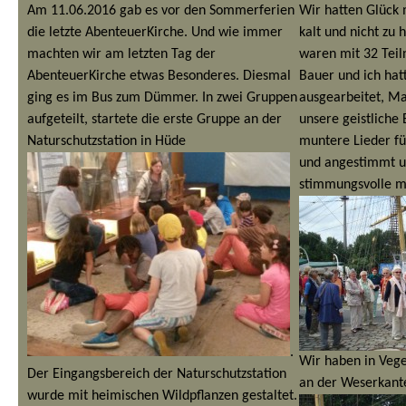
Am 11.06.2016 gab es vor den Sommerferien
Wir hatten Glück 
die letzte AbenteuerKirche. Und wie immer
kalt und nicht zu 
machten wir am letzten Tag der
waren mit 32 Tei
AbenteuerKirche etwas Besonderes. Diesmal
Bauer und ich ha
ging es im Bus zum Dümmer. In zwei Gruppen
ausgearbeitet, M
aufgeteilt, startete die erste Gruppe an der
unsere geistliche 
Naturschutzstation in Hüde
muntere Lieder fü
und angestimmt u
stimmungsvolle m
.
Wir haben in Vege
Der Eingangsbereich der Naturschutzstation
an der Weserkant
wurde mit heimischen Wildpflanzen gestaltet.