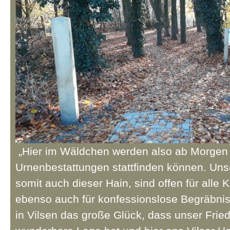
„Hier im Wäldchen werden also ab Morgen 
Urnenbestattungen stattfinden können. Uns
somit auch dieser Hain, sind offen für alle
ebenso auch für konfessionslose Begräbnis
in Vilsen das große Glück, dass unser Frie