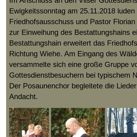
Im Anschluss an den Vilser Gottesdien
Ewigkeitssonntag am 25.11.2018 luden
Friedhofsausschuss und Pastor Florian 
zur Einweihung des Bestattungshains e
Bestattungshain erweitert das Friedhof
Richtung Wiehe. Am Eingang des Wäl
versammelte sich eine große Gruppe v
Gottesdienstbesuchern bei typischem 
Der Posaunenchor begleitete die Liede
Andacht.