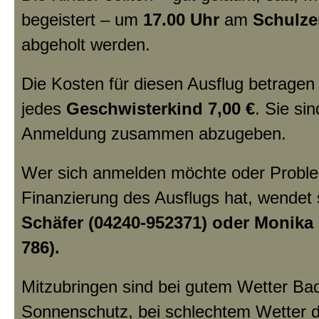
begeistert – um
17.00 Uhr
am
Schulz
abgeholt werden.
Die Kosten für diesen Ausflug betrage
jedes
Geschwisterkind 7,00 €
. Sie sin
Anmeldung zusammen abzugeben.
Wer sich anmelden möchte oder Proble
Finanzierung des Ausflugs hat, wendet s
Schäfer (04240-952371) oder Monika 
786).
Mitzubringen sind bei gutem Wetter B
Sonnenschutz, bei schlechtem Wetter 