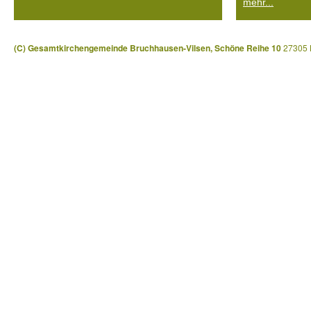
mehr...
(C) Gesamtkirchengemeinde Bruchhausen-Vilsen, Schöne Reihe 10
27305 