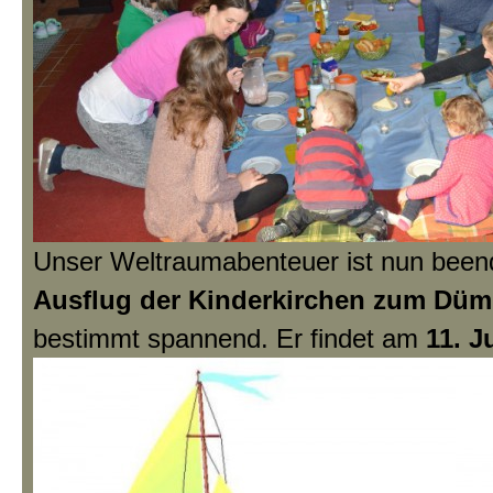
Unser Weltraumabenteuer ist nun beend
Ausflug der Kinderkirchen zum Dü
bestimmt spannend. Er findet am
11. J