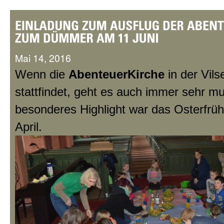
Mai 14, 2016
Wenn die
AbenteuerKirche
in der Vils
stattfindet, geht es auch immer sehr mu
besonderes Highlight war das Osterfrü
April.