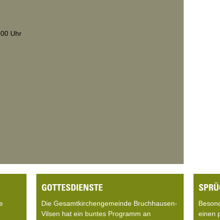
.00 Uhr
e
Die Gesamtkirchengemeinde Bruchhausen-
Beson
Vilsen hat ein buntes Programm an
einen 