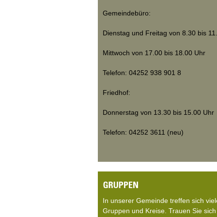
Gemeindebüro:
Dienstag und Freitag von 8.30 bis 11
Mittwoch von 17.00 bis 18.00 Uhr
Telefon: 04252 938 901 8
Friedhof:
Donnerstag von 13.30 bis 15.00 Uhr
Telefon: 04252 3611 (neu)
In unserer Gemeinde treffen sich viel
Gruppen und Kreise. Trauen Sie sich