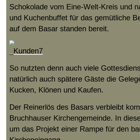
Schokolade vom Eine-Welt-Kreis und nat
und Kuchenbuffet für das gemütliche 
auf dem Basar standen bereit.
So nutzten denn auch viele Gottesdien
natürlich auch spätere Gäste die Geleg
Kucken, Klönen und Kaufen.
Der Reinerlös des Basars verbleibt komp
Bruchhauser Kirchengemeinde. In dies
um das Projekt einer Rampe für den bar
Kircheneingang.