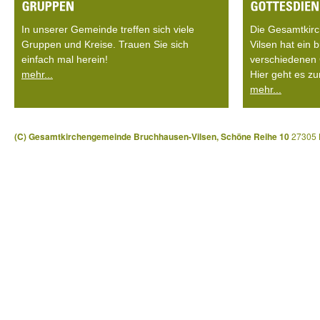
In unserer Gemeinde treffen sich viele
Die Gesamtkir
Gruppen und Kreise. Trauen Sie sich
Vilsen hat ein
einfach mal herein!
verschiedenen 
mehr...
Hier geht es zu
mehr...
(C) Gesamtkirchengemeinde Bruchhausen-Vilsen, Schöne Reihe 10
27305 