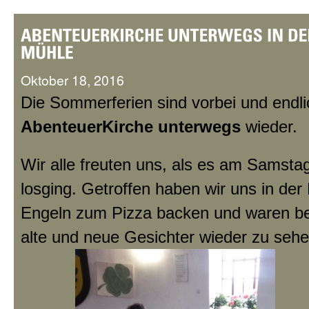
Oktober 18, 2016
Die Sommerferien sind vorbei und endlic
AbenteuerKirche unterwegs
wieder.
Wir alle freuten uns, als es am Samsta
losging. Getroffen haben wir uns in der
Engeln zum Pizza backen und waren beg
alte und neue Gesichter wieder zu seh