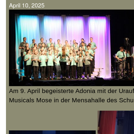
April 10, 2025
Am 9. April begeisterte Adonia mit der Urau
Musicals Mose in der Mensahalle des Schu