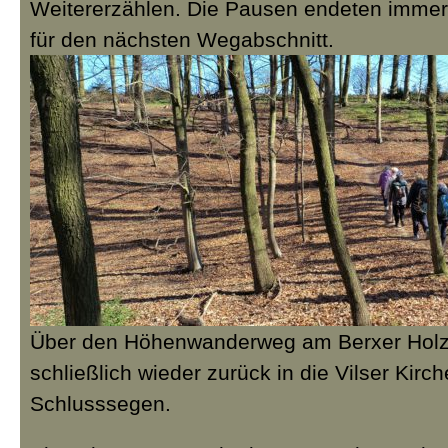
Weitererzählen. Die Pausen endeten immer
für den nächsten Wegabschnitt.
Über den Höhenwanderweg am Berxer Holz
schließlich wieder zurück in die Vilser Kirc
Schlusssegen.