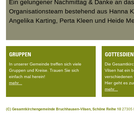
Ein gelungener Nachmittag & Danke an da
Organisationsteam bestehend aus Hanna K
Angelika Karting, Perta Kleen und Heide Me
In unserer Gemeinde treffen sich viele
Die Gesamtkir
Gruppen und Kreise. Trauen Sie sich
Vilsen hat ein
einfach mal herein!
verschiedenen 
mehr...
Hier geht es zu
mehr...
(C) Gesamtkirchengemeinde Bruchhausen-Vilsen, Schöne Reihe 10
27305 